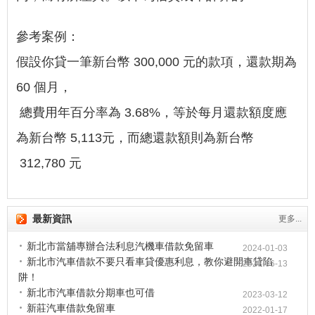
參考案例：
假設你貸一筆新台幣 300,000 元的款項，還款期為
60 個月，
總費用年百分率為 3.68%，等於每月還款額度應
為新台幣 5,113元，而總還款額則為新台幣
312,780 元
最新資訊
更多...
新北市當舖專辦合法利息汽機車借款免留車
2024-01-03
新北市汽車借款不要只看車貸優惠利息，教你避開車貸陷
2023-06-13
阱！
新北市汽車借款分期車也可借
2023-03-12
新莊汽車借款免留車
2022-01-17