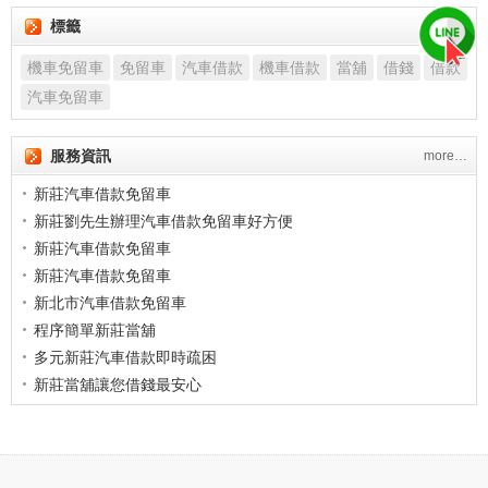
標籤
more…
機車免留車
免留車
汽車借款
機車借款
當舖
借錢
借款
汽車免留車
服務資訊
more…
新莊汽車借款免留車
新莊劉先生辦理汽車借款免留車好方便
新莊汽車借款免留車
新莊汽車借款免留車
新北市汽車借款免留車
程序簡單新莊當舖
多元新莊汽車借款即時疏困
新莊當舖讓您借錢最安心