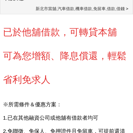
新北市當舖,汽車借款,機車借款,免留車,借款,借錢
>
已於他舖借款，可轉貸本舖
可為您增額、降息償還，輕鬆
省利免求人
※所需條件＆優惠方案：
1.已在其他融資公司或他舖有借款者均可
2.免聯徵、免保人、免押證件且免留車，可提前還清