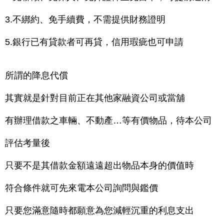
3.不綁約、免手續費，不需提供財務證明
5.銀行已有貸款者可再貸，信用瑕疵也可申請
所謂的降息代償
其實就是針對目前正在其他家融資公司或當舖
有辦理借款之車輛、不動產…等有價物品，待本公司
評估考量後
只要不是其借款金額遠遠超出物品本身的價值時
符合條件就可先來電本公司詢問與鑑價
只要您滿意隨時都願意為您減輕沉重的利息支出