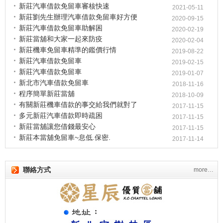
新莊汽車借款免留車審核快速
2021-05-11
新莊劉先生辦理汽車借款免留車好方便
2020-09-15
新莊汽車借款免留車助解困
2020-02-19
新莊當舖和大家一起來防疫
2020-02-04
新莊機車免留車精準的鑑價行情
2019-08-22
新莊汽車借款免留車
2019-02-15
新莊汽車借款免留車
2019-01-07
新北市汽車借款免留車
2018-11-16
程序簡單新莊當舖
2018-10-09
有關新莊機車借款的事交給我們就對了
2017-11-15
多元新莊汽車借款即時疏困
2017-11-15
新莊當舖讓您借錢最安心
2017-11-15
新莊本當舖免留車~息低.保密.
2017-11-14
聯絡方式
more…