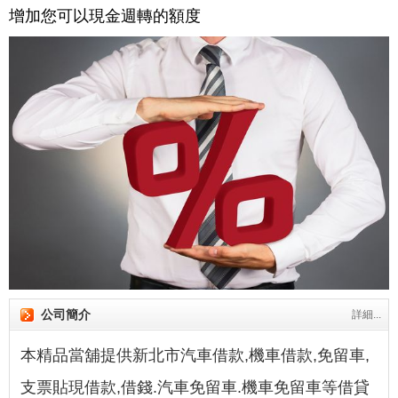
增加您可以現金週轉的額度
公司簡介
詳細...
本精品當舖提供新北市汽車借款,機車借款,免留車,
支票貼現借款,借錢.汽車免留車.機車免留車等借貸